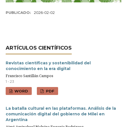
PUBLICADO:
2026-02-02
ARTÍ­CULOS CIENTÍFICOS
Revistas científicas y sostenibilidad del
conocimiento en la era digital
Francisco Santillán Campos
1 - 23
WORD
PDF
La batalla cultural en las plataformas. Análisis de la
comunicación digital del gobierno de Milei en
Argentina
Aimé Aminahuel,Malvina Eugenia Rodríguez