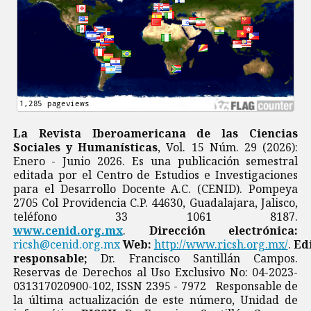
La Revista Iberoamericana de las Ciencias
Sociales y Humanísticas
, Vol. 15 Núm. 29 (2026):
Enero - Junio 2026. Es una publicación semestral
editada por el Centro de Estudios e Investigaciones
para el Desarrollo Docente A.C. (CENID). Pompeya
2705 Col Providencia C.P. 44630, Guadalajara, Jalisco,
teléfono 33 1061 8187.
www.cenid.org.mx
.
Dirección electrónica:
ricsh@cenid.org.mx
Web:
http://www.ricsh.org.mx/
.
Ed
responsable;
Dr. Francisco Santillán Campos.
Reservas de Derechos al Uso Exclusivo No: 04-2023-
031317020900-102, ISSN 2395 - 7972 Responsable de
la última actualización de este número, Unidad de