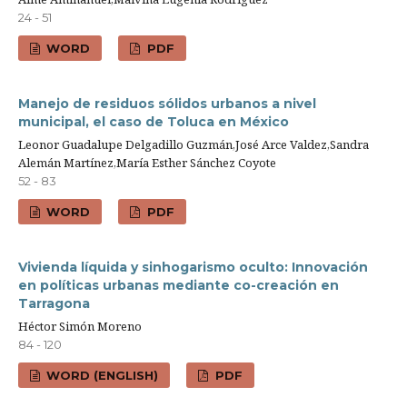
24 - 51
WORD
PDF
Manejo de residuos sólidos urbanos a nivel
municipal, el caso de Toluca en México
Leonor Guadalupe Delgadillo Guzmán,José Arce Valdez,Sandra
Alemán Martínez,María Esther Sánchez Coyote
52 - 83
WORD
PDF
Vivienda líquida y sinhogarismo oculto: Innovación
en políticas urbanas mediante co-creación en
Tarragona
Héctor Simón Moreno
84 - 120
WORD (ENGLISH)
PDF