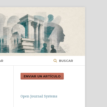
AR
BUSCAR
ENVIAR UN ARTÍCULO
Open Journal Systems