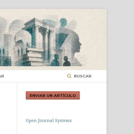
AR
BUSCAR
ENVIAR UN ARTÍCULO
Open Journal Systems