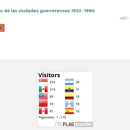
io de las ciudades guerrerenses 1930 -1980
485 -
D