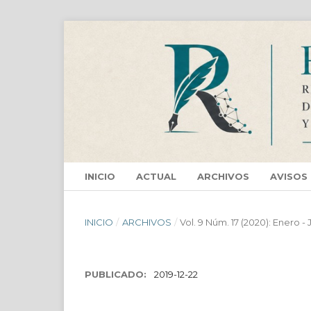
INICIO
ACTUAL
ARCHIVOS
AVISOS
INICIO
/
ARCHIVOS
/
Vol. 9 Núm. 17 (2020): Enero -
PUBLICADO:
2019-12-22