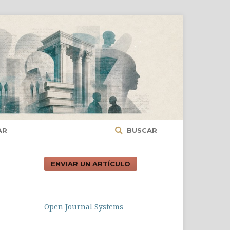
AR
BUSCAR
ENVIAR UN ARTÍCULO
Open Journal Systems