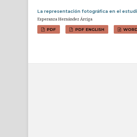
La representación fotográfica en el estud
Esperanza Hernández Árciga
PDF
PDF ENGLISH
WOR