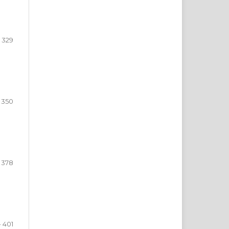
- 329
 350
- 378
- 401