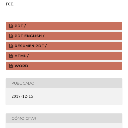
FCE.
PDF /
PDF ENGLISH /
RESUMEN PDF /
HTML /
WORD
PUBLICADO
2017-12-15
CÓMO CITAR