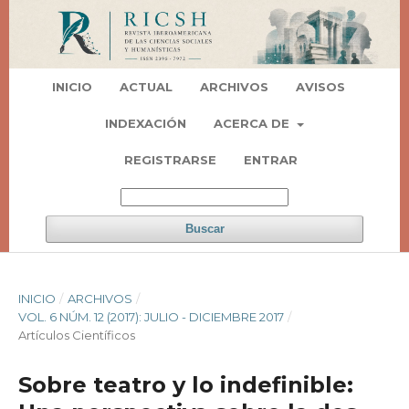
INICIO
ACTUAL
ARCHIVOS
AVISOS
INDEXACIÓN
ACERCA DE
REGISTRARSE
ENTRAR
Buscar
INICIO
/
ARCHIVOS
/
VOL. 6 NÚM. 12 (2017): JULIO - DICIEMBRE 2017
/
Artí­culos Científicos
Sobre teatro y lo indefinible: