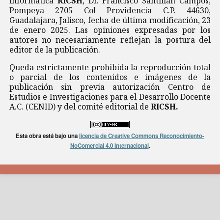
informática
RICSH
, Dr. Francisco Santillán Campos,
Pompeya 2705 Col Providencia C.P. 44630,
Guadalajara, Jalisco, fecha de última modificación, 23
de enero 2025. Las opiniones expresadas por los
autores no necesariamente reflejan la postura del
editor de la publicación.
Queda estrictamente prohibida la reproducción total
o parcial de los contenidos e imágenes de la
publicación sin previa autorización Centro de
Estudios e Investigaciones para el Desarrollo Docente
A.C. (CENID) y del comité editorial de
RICSH.
Esta obra está bajo una
licencia de Creative Commons Reconocimiento-
NoComercial 4.0 Internacional
.