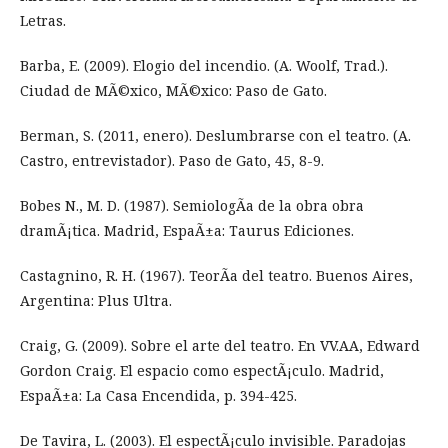
Letras.
Barba, E. (2009). Elogio del incendio. (A. Woolf, Trad.).
Ciudad de MÃ©xico, MÃ©xico: Paso de Gato.
Berman, S. (2011, enero). Deslumbrarse con el teatro. (A.
Castro, entrevistador). Paso de Gato, 45, 8-9.
Bobes N., M. D. (1987). SemiologÃ­a de la obra obra
dramÃ¡tica. Madrid, EspaÃ±a: Taurus Ediciones.
Castagnino, R. H. (1967). TeorÃ­a del teatro. Buenos Aires,
Argentina: Plus Ultra.
Craig, G. (2009). Sobre el arte del teatro. En VV.AA, Edward
Gordon Craig. El espacio como espectÃ¡culo. Madrid,
EspaÃ±a: La Casa Encendida, p. 394-425.
De Tavira, L. (2003). El espectÃ¡culo invisible. Paradojas