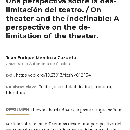
Una perspectiva sobre la des-
limitación del teatro. / On
theater and the indefinable: A
perspective on the de-
limitation of the theater.
Juan Enrique Mendoza Zazueta
Universidad Autónoma de Sinaloa
https://doi.org/10.23913/ricsh.v6i12.134
DOI:
Teatro, teatralidad, teatral, frontera,
Palabras clave:
literatura
RESUMEN
El texto aborda diversas posturas que se han
vertido sobre el arte. Partimos desde una perspectiva del
concepto de teatro en la contemporaneidad a partir de