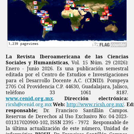
La Revista Iberoamericana de las Ciencias
Sociales y Humanísticas
, Vol. 15 Núm. 29 (2026):
Enero - Junio 2026. Es una publicación semestral
editada por el Centro de Estudios e Investigaciones
para el Desarrollo Docente A.C. (CENID). Pompeya
2705 Col Providencia C.P. 44630, Guadalajara, Jalisco,
teléfono 33 1061 8187.
www.cenid.org.mx
.
Dirección electrónica:
ricsh@cenid.org.mx
Web:
http://www.ricsh.org.mx/
.
Ed
responsable;
Dr. Francisco Santillán Campos.
Reservas de Derechos al Uso Exclusivo No: 04-2023-
031317020900-102, ISSN 2395 - 7972 Responsable de
la última actualización de este número, Unidad de