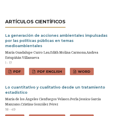
ARTÍ­CULOS CIENTÍFICOS
La generación de acciones ambientales impulsadas
por las políticas públicas en temas
medioambientales
María Guadalupe Curro Lau,Edith Molina Carmona,Andrea
Estupiñán Villanueva
1 - 17
PDF
PDF ENGLISH
WORD
Lo cuantitativo y cualitativo desde un tratamiento
estadístico
María de los Ángeles Cienfuegos Velasco,Perla Jessica García
Manzano,Cristina González Pérez
18 - 49