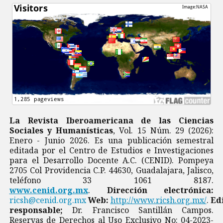
La Revista Iberoamericana de las Ciencias
Sociales y Humanísticas
, Vol. 15 Núm. 29 (2026):
Enero - Junio 2026. Es una publicación semestral
editada por el Centro de Estudios e Investigaciones
para el Desarrollo Docente A.C. (CENID). Pompeya
2705 Col Providencia C.P. 44630, Guadalajara, Jalisco,
teléfono 33 1061 8187.
www.cenid.org.mx
.
Dirección electrónica:
ricsh@cenid.org.mx
Web:
http://www.ricsh.org.mx/
.
Ed
responsable;
Dr. Francisco Santillán Campos.
Reservas de Derechos al Uso Exclusivo No: 04-2023-