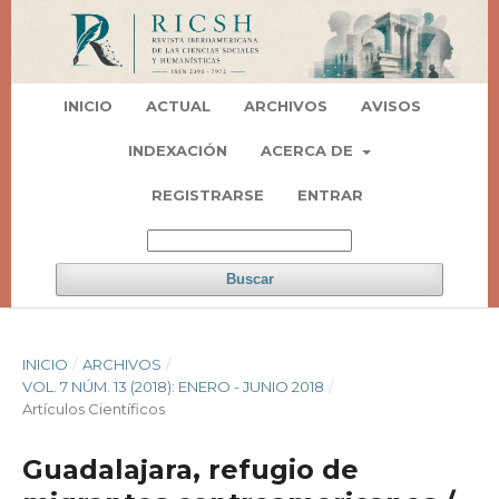
INICIO
ACTUAL
ARCHIVOS
AVISOS
INDEXACIÓN
ACERCA DE
REGISTRARSE
ENTRAR
Buscar
INICIO
/
ARCHIVOS
/
VOL. 7 NÚM. 13 (2018): ENERO - JUNIO 2018
/
Artí­culos Científicos
Guadalajara, refugio de