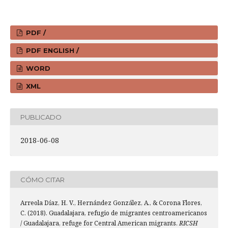
PDF /
PDF ENGLISH /
WORD
XML
PUBLICADO
2018-06-08
CÓMO CITAR
Arreola Díaz, H. V., Hernández González, A., & Corona Flores,
C. (2018). Guadalajara, refugio de migrantes centroamericanos
/ Guadalajara, refuge for Central American migrants.
RICSH