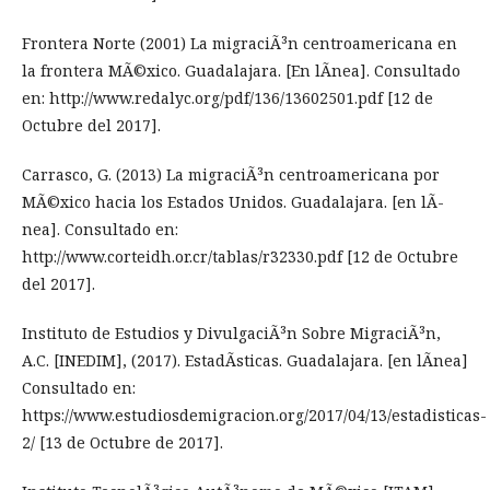
Frontera Norte (2001) La migraciÃ³n centroamericana en
la frontera MÃ©xico. Guadalajara. [En lÃ­nea]. Consultado
en: http://www.redalyc.org/pdf/136/13602501.pdf [12 de
Octubre del 2017].
Carrasco, G. (2013) La migraciÃ³n centroamericana por
MÃ©xico hacia los Estados Unidos. Guadalajara. [en lÃ­
nea]. Consultado en:
http://www.corteidh.or.cr/tablas/r32330.pdf [12 de Octubre
del 2017].
Instituto de Estudios y DivulgaciÃ³n Sobre MigraciÃ³n,
A.C. [INEDIM], (2017). EstadÃ­sticas. Guadalajara. [en lÃ­nea]
Consultado en:
https://www.estudiosdemigracion.org/2017/04/13/estadisticas-
2/ [13 de Octubre de 2017].