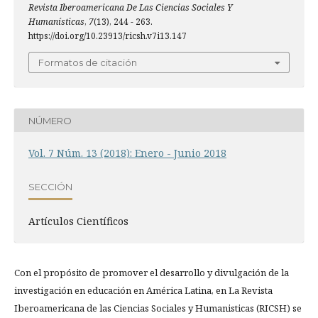
Revista Iberoamericana De Las Ciencias Sociales Y
Humanísticas
,
7
(13), 244 - 263.
https://doi.org/10.23913/ricsh.v7i13.147
Formatos de citación
NÚMERO
Vol. 7 Núm. 13 (2018): Enero - Junio 2018
SECCIÓN
Artí­culos Científicos
Con el propósito de promover el desarrollo y divulgación de la
investigación en educación en América Latina, en La Revista
Iberoamericana de las Ciencias Sociales y Humanisticas (RICSH) se