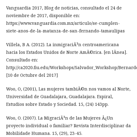
Vanguardia 2017, Blog de noticias, consultado el 24 de
noviembre de 2017, disponible en:
https://www.vanguardia.com.mx/articulo/se-cumplen-
siete-anos-de-la-matanza-de-san-fernando-tamaulipas
Villela, B A. (2012). La inmigraciÃ³n centroamericana
hacia los Estados Unidos de Norte AmÃ©rica. [en lÃ­nea].
Consultado en:
http://ca2020.fiu.edu/Workshops/Salvador_Workshop/Bernardo
[10 de Octubre del 2017]
Woo, O, (2001), Las mujeres tambiÃ©n nos vamos al Norte,
Universidad de Guadalajara, Guadalajara. Espiral,
Estudios sobre Estado y Sociedad. 15, (24) 143pp.
Woo, O. (2007). La MigraciÃ³n de las Mujeres Â¿Un
proyecto individual o familiar? Revista Interdisciplinar da
Mobilidade Humana. 15, (29), 23-45.