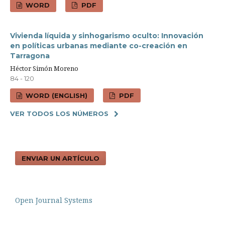
WORD
PDF
Vivienda líquida y sinhogarismo oculto: Innovación
en políticas urbanas mediante co-creación en
Tarragona
Héctor Simón Moreno
84 - 120
WORD (ENGLISH)
PDF
VER TODOS LOS NÚMEROS
ENVIAR UN ARTÍCULO
Open Journal Systems