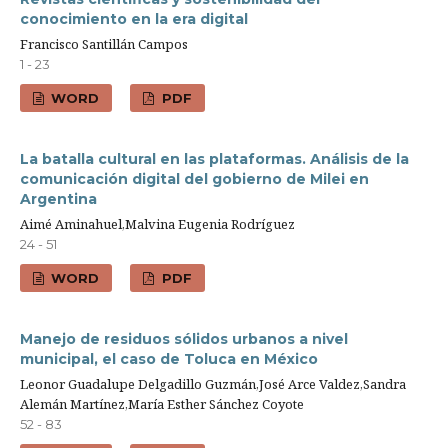
conocimiento en la era digital
Francisco Santillán Campos
1 - 23
WORD
PDF
La batalla cultural en las plataformas. Análisis de la
comunicación digital del gobierno de Milei en
Argentina
Aimé Aminahuel,Malvina Eugenia Rodríguez
24 - 51
WORD
PDF
Manejo de residuos sólidos urbanos a nivel
municipal, el caso de Toluca en México
Leonor Guadalupe Delgadillo Guzmán,José Arce Valdez,Sandra
Alemán Martínez,María Esther Sánchez Coyote
52 - 83