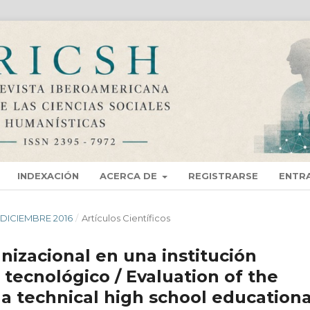
INDEXACIÓN
ACERCA DE
REGISTRARSE
ENTR
 - DICIEMBRE 2016
/
Artí­culos Científicos
nizacional en una institución
 tecnológico / Evaluation of the
 a technical high school educationa