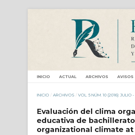
INICIO
ACTUAL
ARCHIVOS
AVISOS
INICIO
/
ARCHIVOS
/
VOL. 5 NÚM. 10 (2016): JULIO
Evaluación del clima orga
educativa de bachillerato
organizational climate at