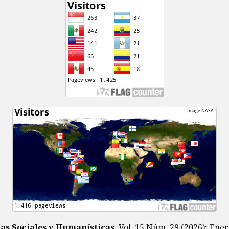
ias Sociales y Humanísticas
, Vol. 15 Núm. 29 (2026): Ene