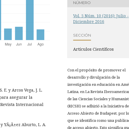
NÚMERO
Vol. 5 Núm. 10 (2016): Julio -
Diciembre 2016
SECCIÓN
Artí­culos Científicos
Con el propósito de promover el
desarrollo y divulgación de la
investigación en educación en Amé
 E. y Arcos Vega, J. L.
Latina, en La Revista Iberoamerica
para asegurar la
de las Ciencias Sociales y Humanist
 Revista Internacional
(RICSH) se adhirió a la Iniciativa de
Acceso Abierto de Budapest, por l
que se identifica como una publica
 y YÃ¡Ã±ez Aburto, L. A.
de acceso abierto. Esto significa qu