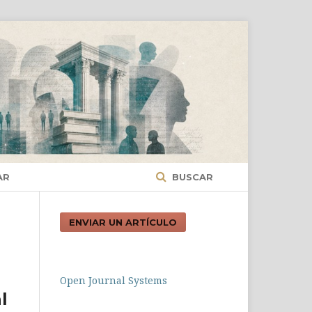
AR
BUSCAR
ENVIAR UN ARTÍCULO
Open Journal Systems
l