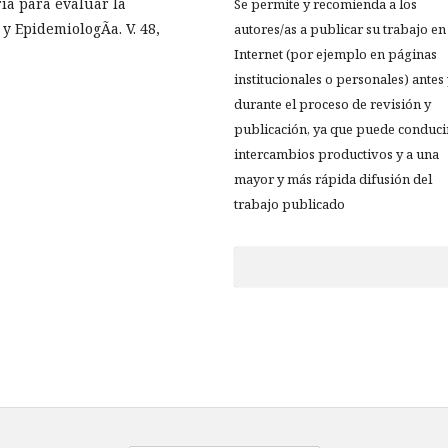
ia para evaluar la
Se permite y recomienda a los
y EpidemiologÃ­a. V. 48,
autores/as a publicar su trabajo en
Internet (por ejemplo en páginas
institucionales o personales) antes
durante el proceso de revisión y
publicación, ya que puede conduci
intercambios productivos y a una
mayor y más rápida difusión del
trabajo publicado