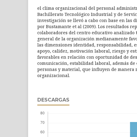
el clima organizacional del personal administ
Bachillerato Tecnológico Industrial y de Servi
investigación se llevó a cabo con base en las 
por Bustamante et al (2009). Los resultados re
colaboradores del centro educativo analizado
general de la organización medianamente favo
las dimensiones identidad, responsabilidad, es
apoyo, calidez, motivación laboral, riesgo y e
favorables en relación con oportunidad de de
comunicación, estabilidad laboral, además de 
personas y material, que influyen de manera n
organizacional.
DESCARGAS