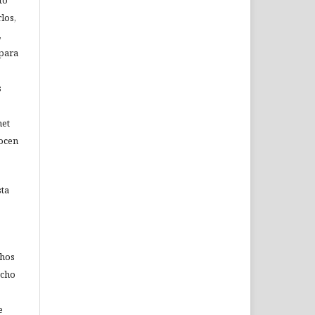
to
los,
,
 para
s
net
nocen
sta
chos
echo
e