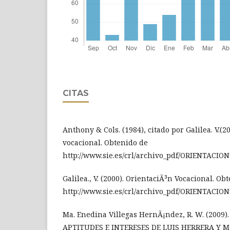
CITAS
Anthony & Cols. (1984), citado por Galilea. V.(2
vocacional. Obtenido de
http://www.sie.es/crl/archivo_pdf/ORIENTAC
Galilea., V. (2000). OrientaciÃ³n Vocacional. Ob
http://www.sie.es/crl/archivo_pdf/ORIENTAC
Ma. Enedina Villegas HernÃ¡ndez, R. W. (2009
APTITUDES E INTERESES DE LUIS HERRERA Y M