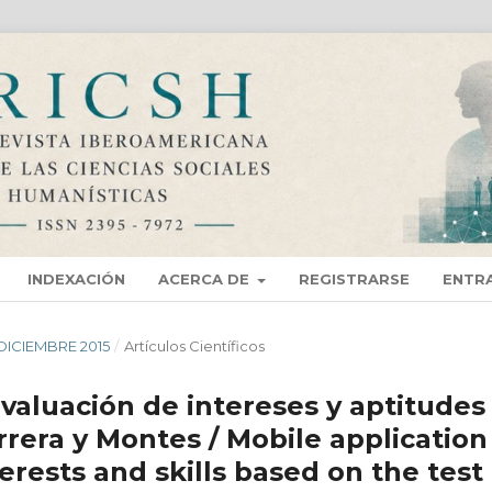
INDEXACIÓN
ACERCA DE
REGISTRARSE
ENTR
- DICIEMBRE 2015
/
Artí­culos Científicos
evaluación de intereses y aptitudes
rrera y Montes / Mobile application
erests and skills based on the test