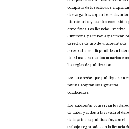
cualquier usuario puede leer el tex
completo de los artículos, imprimir
descargarlos, copiarlos, enlazarlos
distribuirlos y usar los contenidos
otros fines. Las licencias Creative
Cummons, permiten especificar lo
derechos de uso de una revista de
acceso abierto disponible en Inter
de tal manera que los usuarios co
las reglas de publicación.
Los autores/as que publiquen en e
revista aceptan las siguientes
condiciones:
Los autores/as conservan los dere
de autor y ceden a la revista el der
de la primera publicación, con el
trabajo registrado con la licencia d