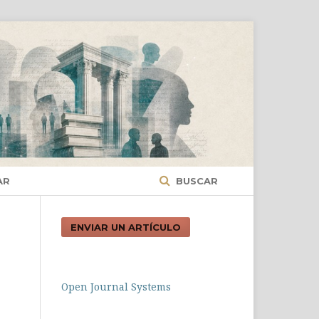
AR
BUSCAR
ENVIAR UN ARTÍCULO
Open Journal Systems