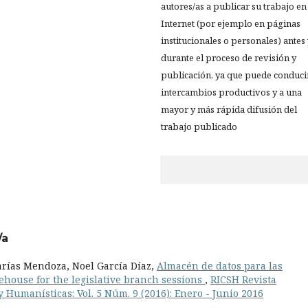
autores/as a publicar su trabajo en
Internet (por ejemplo en páginas
institucionales o personales) antes
durante el proceso de revisión y
publicación, ya que puede conduci
intercambios productivos y a una
mayor y más rápida difusión del
trabajo publicado
/a
arías Mendoza, Noel García Díaz,
Almacén de datos para las
rehouse for the legislative branch sessions
,
RICSH Revista
 Humanísticas: Vol. 5 Núm. 9 (2016): Enero - Junio 2016