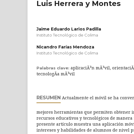
Luis Herrera y Montes
Jaime Eduardo Larios Padilla
Instituto Tecnológico de Colima
Nicandro Farías Mendoza
Instituto Tecnológico de Colima
aplicaciÃ³n mÃ³vil, orientaciÃ
Palabras clave:
tecnologÃ­a mÃ³vil
RESUMEN
Actualmente el móvil se ha conver
mejores herramientas que permiten obtener i
recursos educativos y tecnológicos de manera r
presente artículo muestra una aplicación móvi
intereses y habilidades de alumnos de nivel p