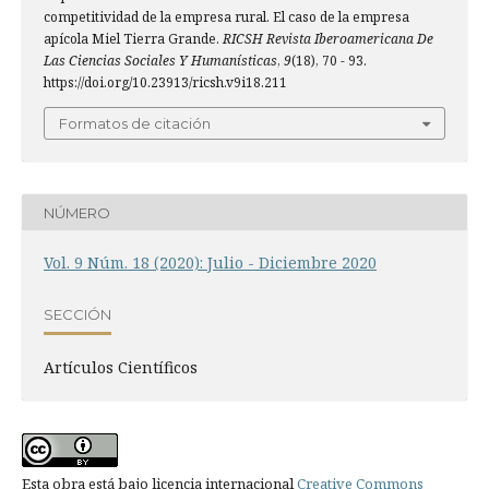
competitividad de la empresa rural. El caso de la empresa
apícola Miel Tierra Grande.
RICSH Revista Iberoamericana De
Las Ciencias Sociales Y Humanísticas
,
9
(18), 70 - 93.
https://doi.org/10.23913/ricsh.v9i18.211
Formatos de citación
NÚMERO
Vol. 9 Núm. 18 (2020): Julio - Diciembre 2020
SECCIÓN
Artí­culos Científicos
Esta obra está bajo licencia internacional
Creative Commons