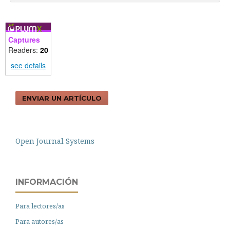
Captures
Readers:
20
see details
ENVIAR UN ARTÍCULO
Open Journal Systems
INFORMACIÓN
Para lectores/as
Para autores/as