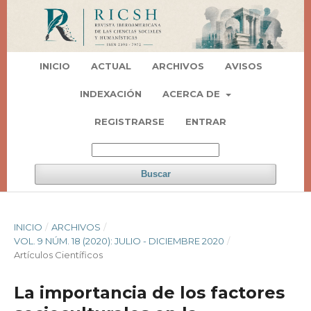
INICIO
ACTUAL
ARCHIVOS
AVISOS
INDEXACIÓN
ACERCA DE
REGISTRARSE
ENTRAR
Buscar
INICIO
/
ARCHIVOS
/
VOL. 9 NÚM. 18 (2020): JULIO - DICIEMBRE 2020
/
Artí­culos Científicos
La importancia de los factores