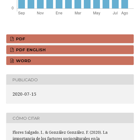
PDF
PDF ENGLISH
WORD
PUBLICADO
2020-07-15
CÓMO CITAR
Flores Salgado, I., & González González, F. (2020). La
importancia de los factores socioculturales en la