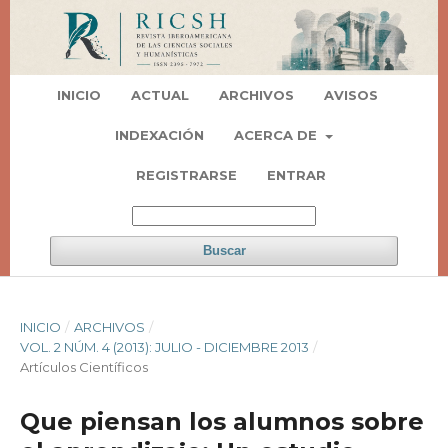
INICIO
ACTUAL
ARCHIVOS
AVISOS
INDEXACIÓN
ACERCA DE
REGISTRARSE
ENTRAR
Buscar
INICIO
/
ARCHIVOS
/
VOL. 2 NÚM. 4 (2013): JULIO - DICIEMBRE 2013
/
Artí­culos Científicos
Que piensan los alumnos sobre