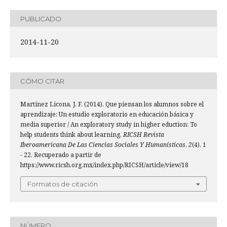
PUBLICADO
2014-11-20
CÓMO CITAR
Martínez Licona, J. F. (2014). Que piensan los alumnos sobre el
aprendizaje: Un estudio exploratorio en educación básica y
media superior / An exploratory study in higher eduction: To
help students think about learning.
RICSH Revista
Iberoamericana De Las Ciencias Sociales Y Humanísticas
,
2
(4), 1
- 22. Recuperado a partir de
https://www.ricsh.org.mx/index.php/RICSH/article/view/18
Formatos de citación
NÚMERO