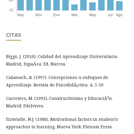
CITAS
Biggs, J. (2010). Calidad del Aprendizaje Universitario.
Madrid, EspaÃ±a: Ed. Narcea.
Cabanach, R. (1997). Concepciones u enfoques de
Aprendizaje. Revista de PsicodidÃ¡ctica. 4, 5-39
Carretero, M. (1993). Constructivismo y EducaciÃ³n.
Madrid: Edelvives.
Entwistle, N.J. (1988). Motivational factors in student's
approaches to learning. Nueva York: Plenum Press.