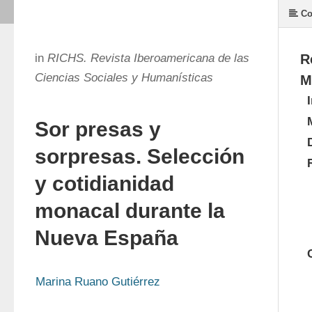
Co
in
RICHS. Revista Iberoamericana de las
R
Ciencias Sociales y Humanísticas
M
Sor presas y
sorpresas. Selección
y cotidianidad
monacal durante la
Nueva España
Marina Ruano Gutiérrez