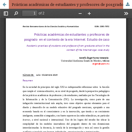
Prácticas académicas de estudiantes y profesores de posgrado en el contexto de la era Internet: Estudio de caso / Academic practices of students and professors from graduate school in the context of the Internet age: case study