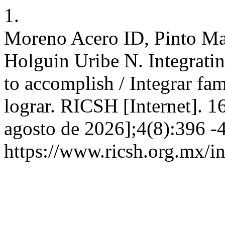
1.
Moreno Acero ID, Pinto Ma
Holguin Uribe N. Integratin
to accomplish / Integrar fam
lograr. RICSH [Internet]. 1
agosto de 2026];4(8):396 -
https://www.ricsh.org.mx/i