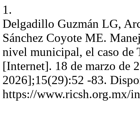
1.
Delgadillo Guzmán LG, Arc
Sánchez Coyote ME. Manejo
nivel municipal, el caso d
[Internet]. 18 de marzo de 
2026];15(29):52 -83. Dispo
https://www.ricsh.org.mx/i