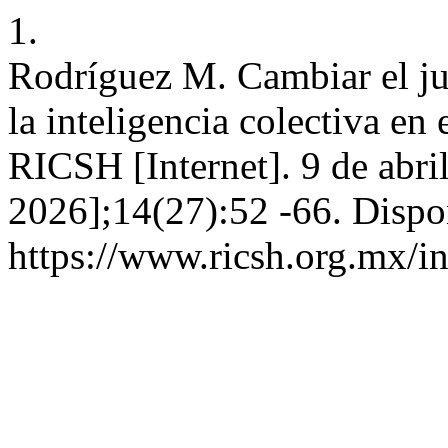
1.
Rodríguez M. Cambiar el jueg
la inteligencia colectiva en
RICSH [Internet]. 9 de abri
2026];14(27):52 -66. Dispo
https://www.ricsh.org.mx/i