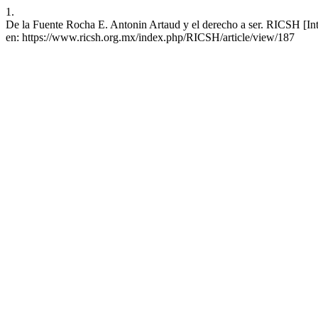
1.
De la Fuente Rocha E. Antonin Artaud y el derecho a ser. RICSH [Inte
en: https://www.ricsh.org.mx/index.php/RICSH/article/view/187