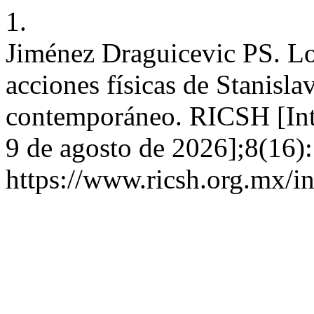
1.
Jiménez Draguicevic PS. Lo
acciones físicas de Stanisla
contemporáneo. RICSH [Inter
9 de agosto de 2026];8(16):
https://www.ricsh.org.mx/i