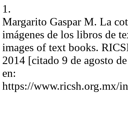
1.
Margarito Gaspar M. La cot
imágenes de los libros de t
images of text books. RICS
2014 [citado 9 de agosto de
en:
https://www.ricsh.org.mx/i