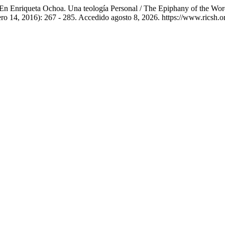
En Enriqueta Ochoa. Una teología Personal / The Epiphany of the Wo
ero 14, 2016): 267 - 285. Accedido agosto 8, 2026. https://www.ricsh.