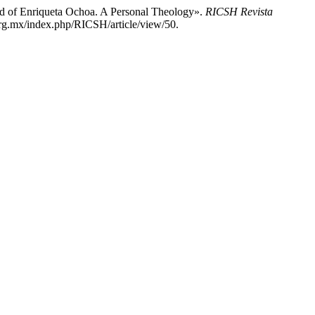
rd of Enriqueta Ochoa. A Personal Theology».
RICSH Revista
org.mx/index.php/RICSH/article/view/50.