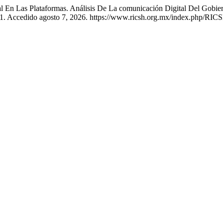
l En Las Plataformas. Análisis De La comunicación Digital Del Gobie
51. Accedido agosto 7, 2026. https://www.ricsh.org.mx/index.php/RICS