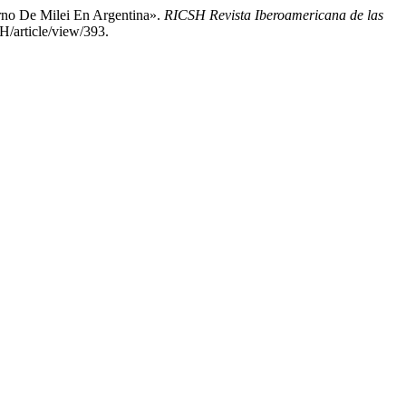
rno De Milei En Argentina».
RICSH Revista Iberoamericana de las
H/article/view/393.