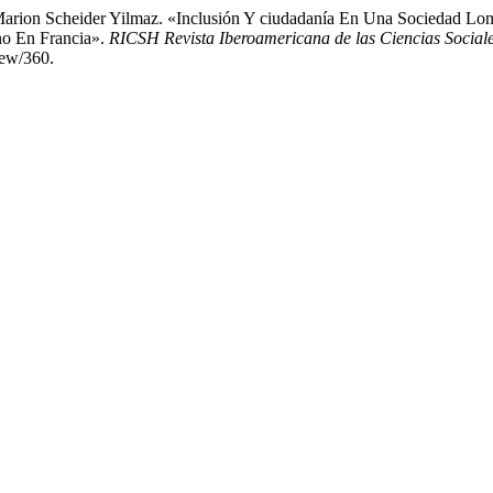
Marion Scheider Yilmaz. «Inclusión Y ciudadanía En Una Sociedad Lon
no En Francia».
RICSH Revista Iberoamericana de las Ciencias Social
iew/360.