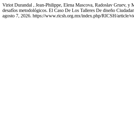
Viriot Durandal , Jean-Philippe, Elena Mascova, Radoslav Gruev, y 
desafíos metodológicos. El Caso De Los Talleres De diseño Ciudada
agosto 7, 2026. https://www.ricsh.org.mx/index.php/RICSH/article/v