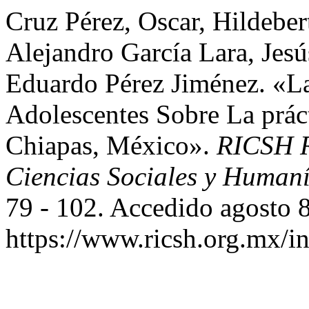
Cruz Pérez, Oscar, Hildeber
Alejandro García Lara, Jes
Eduardo Pérez Jiménez. «La
Adolescentes Sobre La prá
Chiapas, México».
RICSH R
Ciencias Sociales y Humaní
79 - 102. Accedido agosto 8
https://www.ricsh.org.mx/i