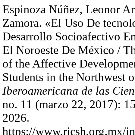
Espinoza Núñez, Leonor An
Zamora. «El Uso De tecnol
Desarrollo Socioafectivo E
El Noroeste De México / Th
of the Affective Developme
Students in the Northwest 
Iberoamericana de las Cien
no. 11 (marzo 22, 2017): 15
2026.
https://www.ricsh.org.mx/i