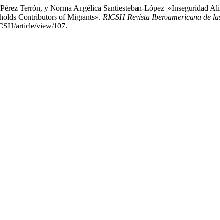
Pérez Terrón, y Norma Angélica Santiesteban-López. «Inseguridad Ali
holds Contributors of Migrants».
RICSH Revista Iberoamericana de las
CSH/article/view/107.