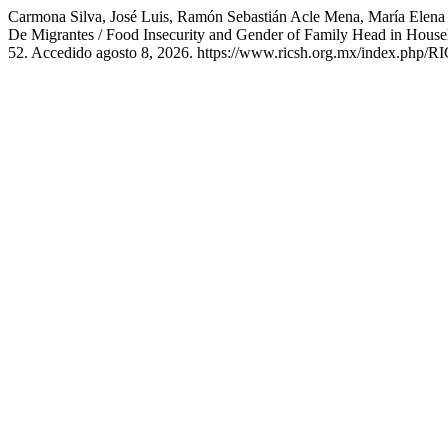
Carmona Silva, José Luis, Ramón Sebastián Acle Mena, María Elena 
De Migrantes / Food Insecurity and Gender of Family Head in House
52. Accedido agosto 8, 2026. https://www.ricsh.org.mx/index.php/RI