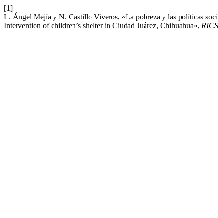
[1]
L. Ángel Mejía y N. Castillo Viveros, «La pobreza y las políticas soc
Intervention of children’s shelter in Ciudad Juárez, Chihuahua»,
RIC