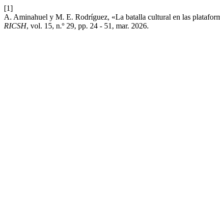
[1]
A. Aminahuel y M. E. Rodríguez, «La batalla cultural en las plataform
RICSH
, vol. 15, n.º 29, pp. 24 - 51, mar. 2026.