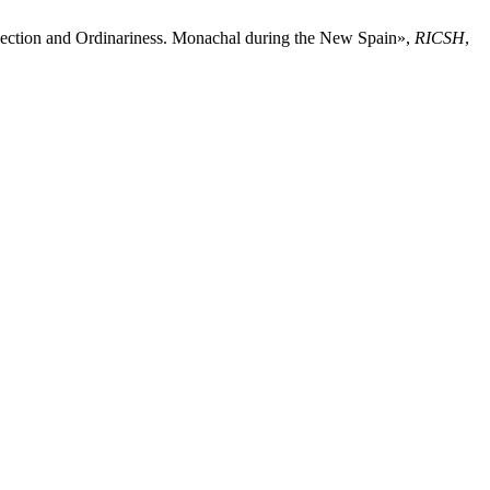
election and Ordinariness. Monachal during the New Spain»,
RICSH
,