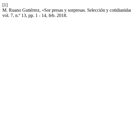
[1]
M. Ruano Gutiérrez, «Sor presas y sorpresas. Selección y cotidiani
vol. 7, n.º 13, pp. 1 - 14, feb. 2018.