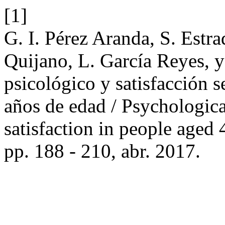
[1]
G. I. Pérez Aranda, S. Estr
Quijano, L. García Reyes, y
psicológico y satisfacción 
años de edad / Psychologica
satisfaction in people aged
pp. 188 - 210, abr. 2017.