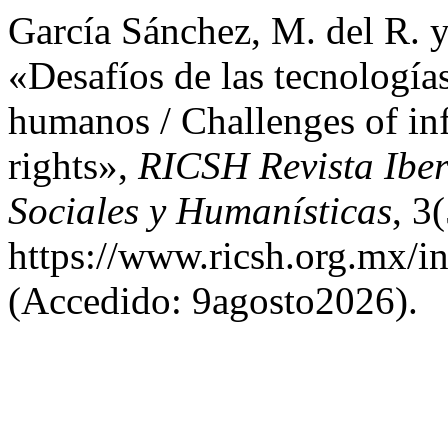
García Sánchez, M. del R. 
«Desafíos de las tecnología
humanos / Challenges of i
rights»,
RICSH Revista Iber
Sociales y Humanísticas
, 3
https://www.ricsh.org.mx/i
(Accedido: 9agosto2026).