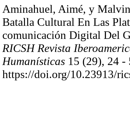
Aminahuel, Aimé, y Malvin
Batalla Cultural En Las Pla
comunicación Digital Del G
RICSH Revista Iberoameric
Humanísticas
15 (29), 24 - 
https://doi.org/10.23913/ri