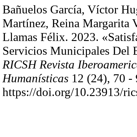
Bañuelos García, Víctor Hu
Martínez, Reina Margarita V
Llamas Félix. 2023. «Satis
Servicios Municipales Del 
RICSH Revista Iberoameric
Humanísticas
12 (24), 70 - 
https://doi.org/10.23913/ri