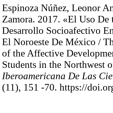
Espinoza Núñez, Leonor An
Zamora. 2017. «El Uso De 
Desarrollo Socioafectivo E
El Noroeste De México / Th
of the Affective Developme
Students in the Northwest 
Iberoamericana De Las Cie
(11), 151 -70. https://doi.o