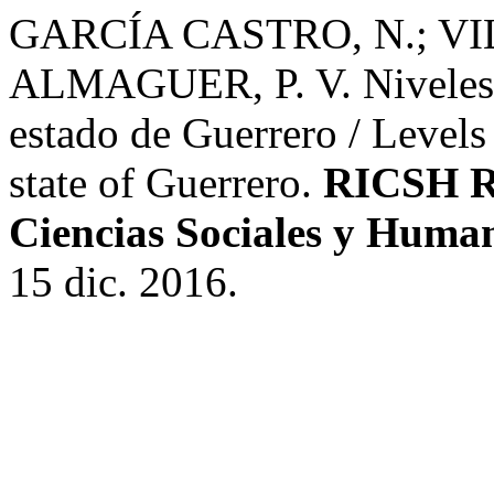
GARCÍA CASTRO, N.; VI
ALMAGUER, P. V. Niveles d
estado de Guerrero / Levels
state of Guerrero.
RICSH Re
Ciencias Sociales y Human
15 dic. 2016.