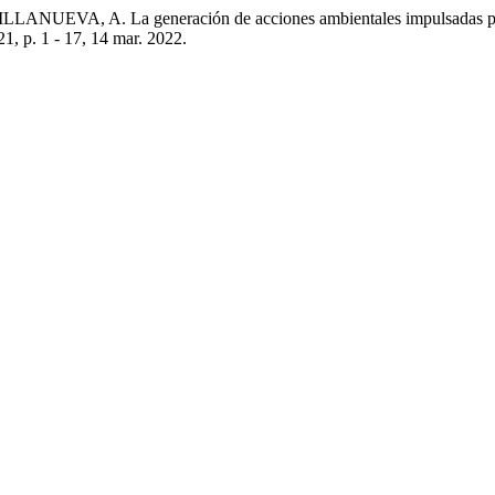
 A. La generación de acciones ambientales impulsadas por las 
 21, p. 1 - 17, 14 mar. 2022.