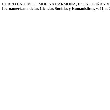
CURRO LAU, M. G.; MOLINA CARMONA, E.; ESTUPIÑÁN VILLANUEVA,
Iberoamericana de las Ciencias Sociales y Humanísticas
, v. 11, n.