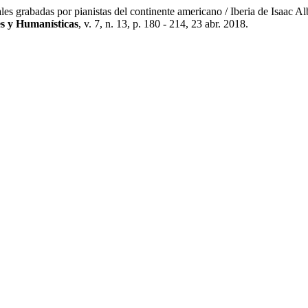
s grabadas por pianistas del continente americano / Iberia de Isaac 
es y Humanísticas
, v. 7, n. 13, p. 180 - 214, 23 abr. 2018.