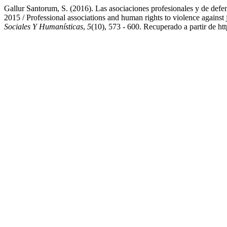
Gallur Santorum, S. (2016). Las asociaciones profesionales y de defen
2015 / Professional associations and human rights to violence against 
Sociales Y Humanísticas
,
5
(10), 573 - 600. Recuperado a partir de h