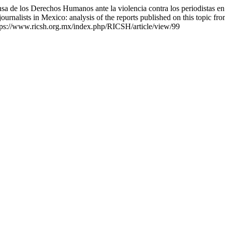
sa de los Derechos Humanos ante la violencia contra los periodistas en
journalists in Mexico: analysis of the reports published on this topic f
ttps://www.ricsh.org.mx/index.php/RICSH/article/view/99