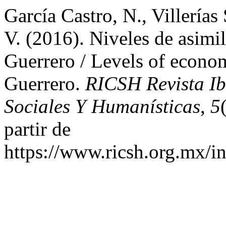
García Castro, N., Villerías
V. (2016). Niveles de asimi
Guerrero / Levels of economi
Guerrero.
RICSH Revista Ib
Sociales Y Humanísticas
,
5
partir de
https://www.ricsh.org.mx/i