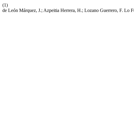
(1)
de León Márquez, J.; Azpeitia Herrera, H.; Lozano Guerrero, F. Lo