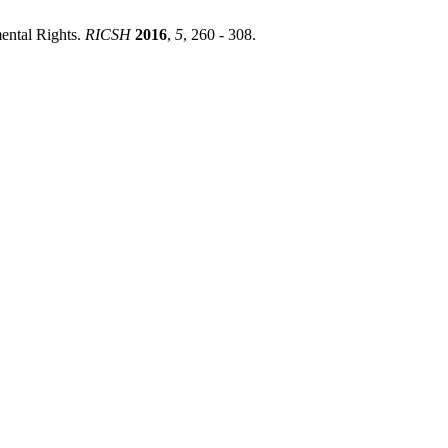
ental Rights.
RICSH
2016
,
5
, 260 - 308.