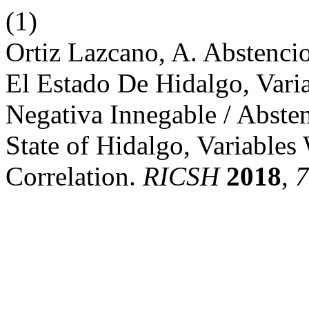
(1)
Ortiz Lazcano, A. Abstenc
El Estado De Hidalgo, Vari
Negativa Innegable / Abste
State of Hidalgo, Variable
Correlation.
RICSH
2018
,
7