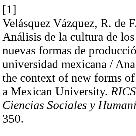
[1]
Velásquez Vázquez, R. de F
Análisis de la cultura de lo
nuevas formas de producció
universidad mexicana / Anal
the context of new forms o
a Mexican University.
RICS
Ciencias Sociales y Humaní
350.