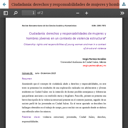
Ciudadanía: derechos y responsabilidades de mujeres y hombres jóvenes en un contexto de violencia estructural / Citizenship: rights and responsibilities of young women and men in a context of structural violence