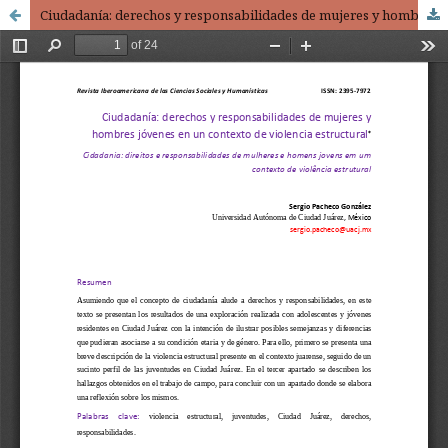
Ciudadanía: derechos y responsabilidades de mujeres y hombres jóvenes en un contexto de violencia estructural / Citizenship: rights and responsibilities of young women and men in a context of structural violence