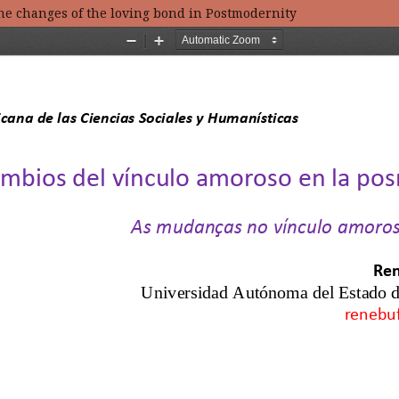
he changes of the loving bond in Postmodernity