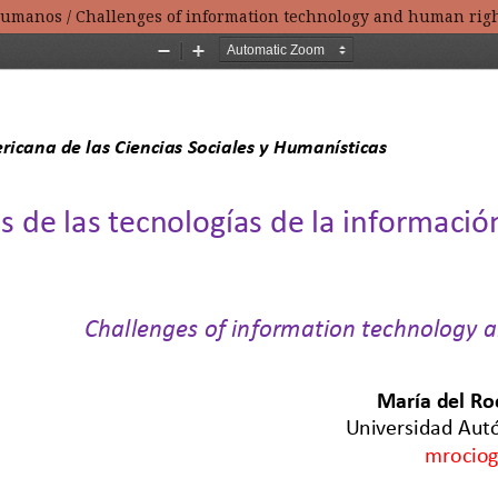
 humanos / Challenges of information technology and human rig