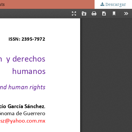
hts
Descargar