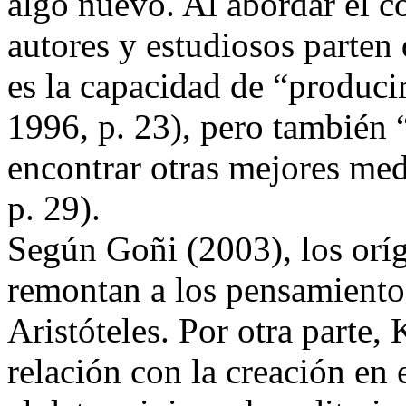
algo nuevo. Al abordar el co
autores y estudiosos parten
es la capacidad de “produci
1996, p. 23), pero también “
encontrar otras mejores me
p. 29).
Según Goñi (2003), los oríg
remontan a los pensamientos
Aristóteles. Por otra parte,
relación con la creación en 