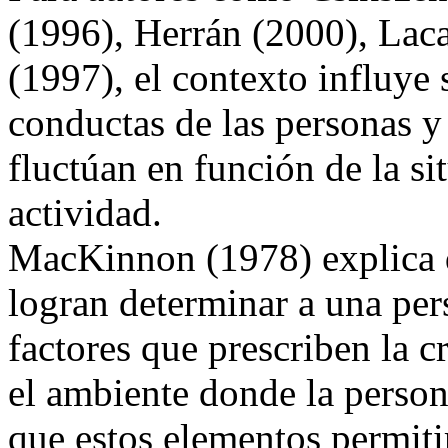
(1996), Herrán (2000), Laca
(1997), el contexto influye 
conductas de las personas y 
fluctúan en función de la si
actividad.
MacKinnon (1978) explica 
logran determinar a una per
factores que prescriben la 
el ambiente donde la person
que estos elementos permiti