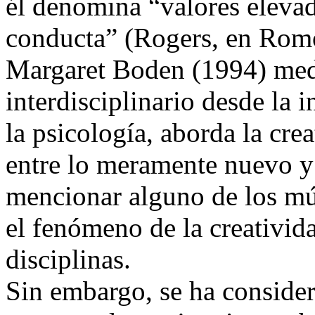
él denomina “valores elevad
conducta” (Rogers, en Romo
Margaret Boden (1994) med
interdisciplinario desde la in
la psicología, aborda la cre
entre lo meramente nuevo y
mencionar alguno de los múl
el fenómeno de la creativid
disciplinas.
Sin embargo, se ha consider