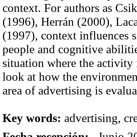
context. For authors as Csi
(1996), Herrán (2000), Lac
(1997), context influences s
people and cognitive abiliti
situation where the activity 
look at how the environment 
area of advertising is evalua
Key words:
advertising, cr
Fecha recepción:
Junio