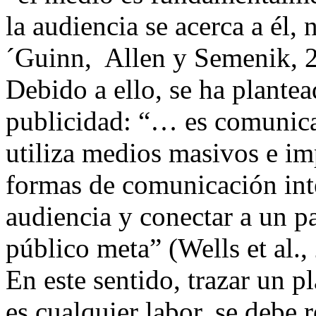
la audiencia se acerca a él,
´Guinn, Allen y Semenik, 
Debido a ello, se ha plante
publicidad: “… es comunica
utiliza medios masivos e im
formas de comunicación inte
audiencia y conectar a un pa
público meta” (Wells et al., 
En este sentido, trazar un p
es cualquier labor, se debe r