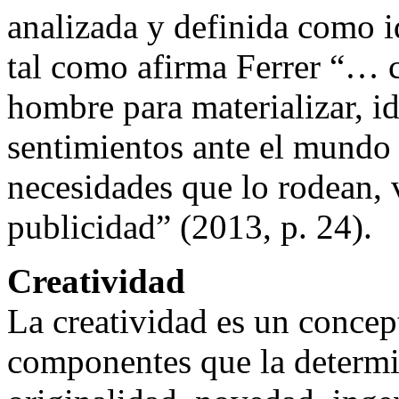
analizada y definida como id
tal como afirma Ferrer “… c
hombre para materializar, id
sentimientos ante el mundo c
necesidades que lo rodean, v
publicidad” (2013, p. 24).
Creatividad
La creatividad es un conce
componentes que la determ