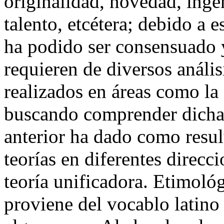
originalidad, novedad, inge
talento, etcétera; debido a 
ha podido ser consensuado 
requieren de diversos análi
realizados en áreas como la 
buscando comprender dicha 
anterior ha dado como resu
teorías en diferentes direcc
teoría unificadora. Etimoló
proviene del vocablo latin