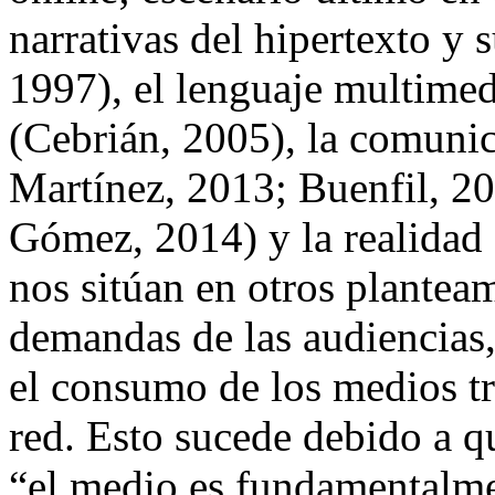
narrativas del hipertexto y
1997), el lenguaje multimed
(Cebrián, 2005), la comuni
Martínez, 2013; Buenfil, 20
Gómez, 2014) y la realidad
nos sitúan en otros plantea
demandas de las audiencias
el consumo de los medios tr
red. Esto sucede debido a qu
“el medio es fundamentalme