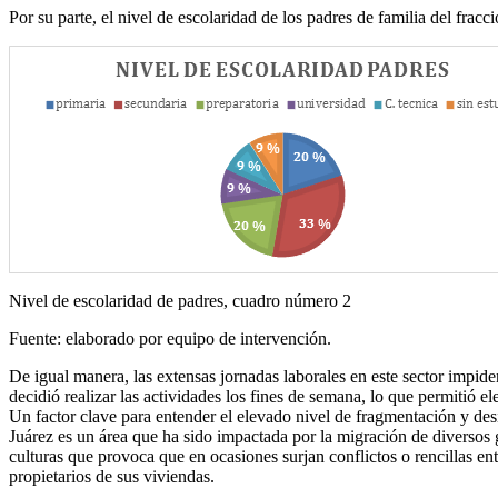
Por su parte, el nivel de escolaridad de los padres de familia del frac
Nivel de escolaridad de padres, cuadro número 2
Fuente: elaborado por equipo de intervención.
De igual manera, las extensas jornadas laborales en este sector impiden
decidió realizar las actividades los fines de semana, lo que permitió e
Un factor clave para entender el elevado nivel de fragmentación y desi
Juárez es un área que ha sido impactada por la migración de diversos 
culturas que provoca que en ocasiones surjan conflictos o rencillas en
propietarios de sus viviendas.