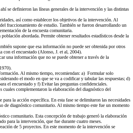
í se definieron las líneas generales de la intervención y las distintas
ridades, así como establecer los objetivos de la intervención. Al
ca del fraccionamiento de estudio. También se fueron desarrollando un
plementación de la encuesta comunitaria.
la población abordada. Permite obtener resultados estadísticos desde la
 también supone que esa información no puede ser obtenida por otros
ta con el encuestado (Alonso, J. et al, 2004).
car una información que no se puede obtener a través de la
 1970).
 información. Al mismo tiempo, recomiendan: a) Formular solo
siderando el modo en que se va a codificar y tabular las respuestas; d)
a el encuestado y f) Evitar las preguntas confidenciales.
las cuales complementaron la elaboración del diagnóstico del
 para la acción específica. En esta fase se delimitaron las necesidades
roceso de diagnóstico comunitario. Al mismo tiempo este fue un momento
nóstico comunitario. Esta concepción de trabajo generó la elaboración
eado para la intervención, que fue durante cuatro meses.
reación de 5 proyectos. En este momento de la intervención se