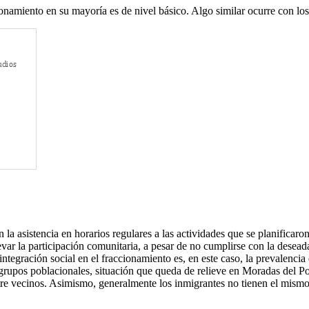
cionamiento en su mayoría es de nivel básico. Algo similar ocurre con los
 la asistencia en horarios regulares a las actividades que se planificar
levar la participación comunitaria, a pesar de no cumplirse con la desead
ntegración social en el fraccionamiento es, en este caso, la prevalencia
grupos poblacionales, situación que queda de relieve en Moradas del Po
tre vecinos. Asimismo, generalmente los inmigrantes no tienen el mismo 