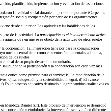
ización, planificación, implementación y evaluación de las acciones
bordaron la realidad social durante un periodo importante (Carpenter,
gración social y recuperación por parte de las organizaciones
iene desde el interior. Las aptitudes y las habilidades de los
sujeto de la actividad. La
participación
es el involucramiento activo,
n a aquella otra en que se es objeto de la actividad de otros sujetos
 la cooperación. Tal integración tiene por base la comunicación
 cuyo núcleo central tiene como elementos fundamentales a la toma,
ción de los sujetos.
n el ideal de su propio desarrollo comunitario.
n salud, donde la participación y la cooperación son cada vez más
cia crítica como premisa para el cambio; b) La modificación de la
vos; c) La autogestión y la sostenibilidad integral; d) El avance
; f) Es un proceso educativo destinado a lograr cambios cualitativos en
men Mendoza Rangel (s/f). Este proceso de intervención se desarrolló
sta concepción metodológica la intervención se dividió en diferentes