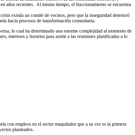
dad en años recientes. Al mismo tiempo, el fraccionamiento se encuentra
crisis existía un comité de vecinos, pero que la inseguridad deterioró
anía hacia procesos de transformación comunitaria.
e diversa, lo cual ha determinado una enorme complejidad al momento de
s, intereses y horarios para asistir a las reuniones planificadas a lo
oría con empleos en el sector maquilador que a su vez es la primera
oyectos planteados.