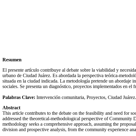
Resumen
El presente artículo contribuye al debate sobre la viabilidad y necesi
urbano de Ciudad Juárez. Es abordada la perspectiva teórica-metodoló
situada en la ciudad indicada. La metodología pretende un abordaje i
sociales. Se presenta un diagnóstico, proyectos implementados en el fr
Palabras Clave:
Intervención comunitaria, Proyectos, Ciudad Juárez
Abstract
This article contributes to the debate on the feasibility and need for 
addressed the theoretical-methodological perspective of Community De
methodology seeks a comprehensive approach, assuming the proposal 
division and prospective analysis, from the community experience ana