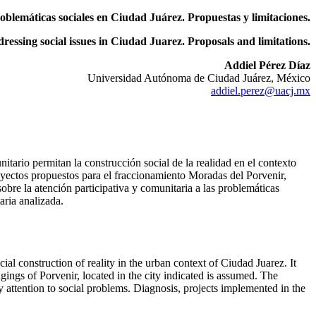
oblemáticas sociales en Ciudad Juárez. Propuestas y limitaciones.
ressing social issues in Ciudad Juarez. Proposals and limitations.
Addiel Pérez Díaz
Universidad Autónoma de Ciudad Juárez, México
addiel.perez@uacj.mx
itario permitan la construcción social de la realidad en el contexto
yectos propuestos para el fraccionamiento Moradas del Porvenir,
re la atención participativa y comunitaria a las problemáticas
aria analizada.
ial construction of reality in the urban context of Ciudad Juarez. It
ngs of Porvenir, located in the city indicated is assumed. The
tention to social problems. Diagnosis, projects implemented in the