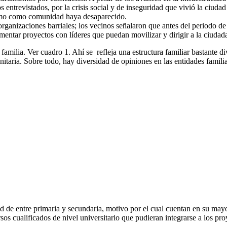
os entrevistados, por la crisis social y de inseguridad que vivió la ciu
ismo como comunidad haya desaparecido.
rganizaciones barriales; los vecinos señalaron que antes del periodo de 
mentar proyectos con líderes que puedan movilizar y dirigir a la ciudad
de familia. Ver cuadro 1. Ahí se refleja una estructura familiar bastant
taria. Sobre todo, hay diversidad de opiniones en las entidades familiare
d de entre primaria y secundaria, motivo por el cual cuentan en su may
sos cualificados de nivel universitario que pudieran integrarse a los pr